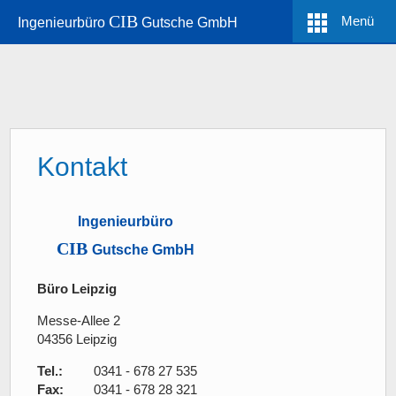
CIB
Menü
Ingenieurbüro
Gutsche GmbH
Kontakt
Ingenieurbüro
CIB
Gutsche GmbH
Büro Leipzig
Messe-Allee 2
04356 Leipzig
Tel.:
0341 - 678 27 535
Fax:
0341 - 678 28 321