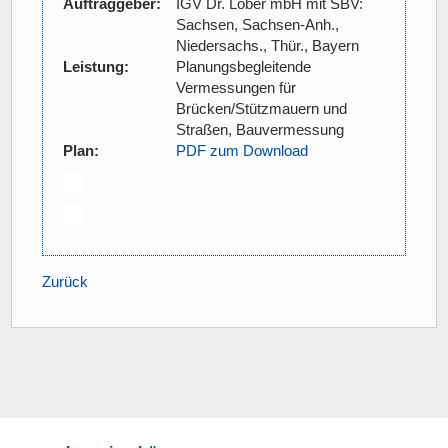
Auftraggeber:
IGV Dr. Löber mbH mit SBV:
Sachsen, Sachsen-Anh.,
Niedersachs., Thür., Bayern
Leistung:
Planungsbegleitende
Vermessungen für
Brücken/Stützmauern und
Straßen, Bauvermessung
Plan:
PDF zum Download
Zurück